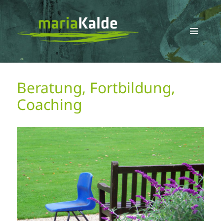
MENÜ
UND
Maria Kalde
WIDGETS
Beratung, Fortbildung,
Coaching